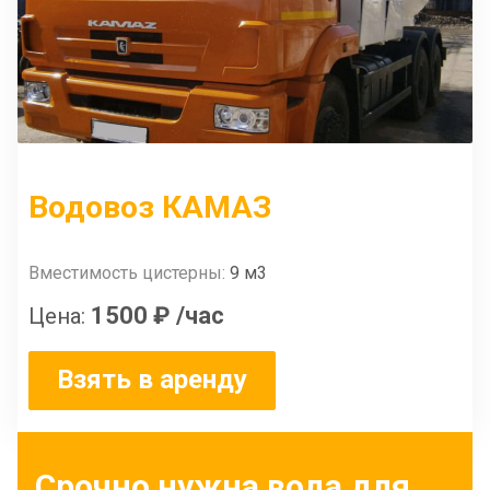
Водовоз КАМАЗ
Вместимость цистерны:
9 м3
1500 ₽
/час
Цена:
Взять в аренду
Срочно нужна вода для