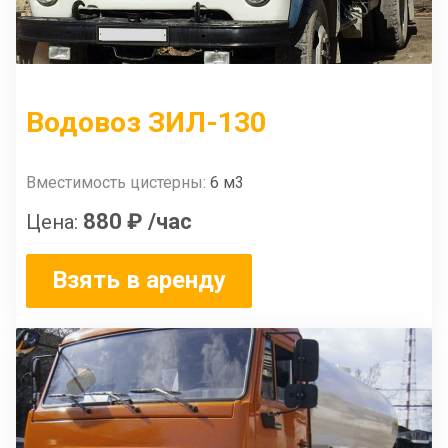
Водовоз ЗИЛ-130
Вместимость цистерны:
6 м3
880 ₽
/час
Цена:
Взять в аренду