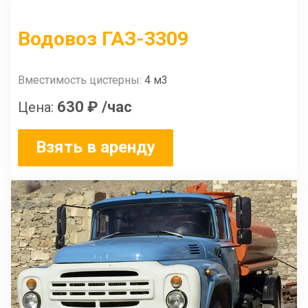
Водовоз ГАЗ-3309
Вместимость цистерны:
4 м3
630 ₽
/час
Цена:
Взять в аренду